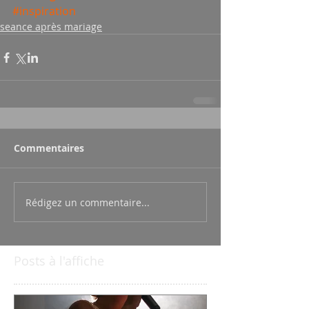
#inspiration
seance après mariage
Commentaires
Rédigez un commentaire...
Posts à l'affiche