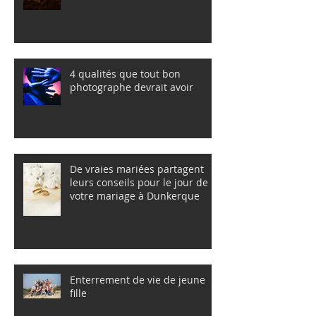
4 qualités que tout bon
photographe devrait avoir
De vraies mariées partagent
leurs conseils pour le jour de
votre mariage à Dunkerque
Enterrement de vie de jeune
fille