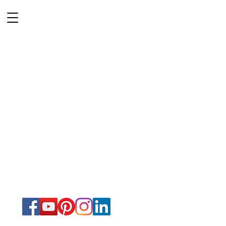
Vista & Co
PHOTOGRAPHE
VIDEASTE
Mariage
Lille