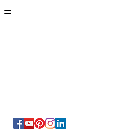
Vista & Co
PHOTOGRAPHE
VIDEASTE
Mariage
Lille