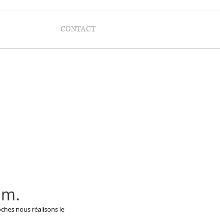
CONTACT
lm.
ches nous réalisons le