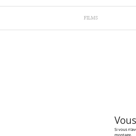
FILMS
Vous
Si vous n'a
montage.