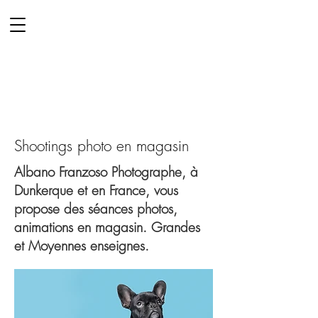
Vista & Co
PHOTOGRAPHE
VIDEASTE
Mariage
Lille
Shootings photo en magasin
Albano Franzoso Photographe, à
Dunkerque et en France, vous
propose des séances photos,
animations en magasin. Grandes
et Moyennes enseignes.