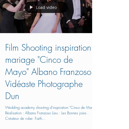
Load video
Film Shooting inspiration
mariage "Cinco de
Mayo" Albano Franzoso
Vidéaste Photographe
Dun
Wedding academy shooting d'inspiration "Cinco de Mayo"
Réalisation : Albano Franzoso Lieu : Les Bonnes joies .