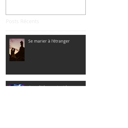
Posts Récents
Se marier à l'étranger
4 qualités que tout bon
photographe devrait avoir