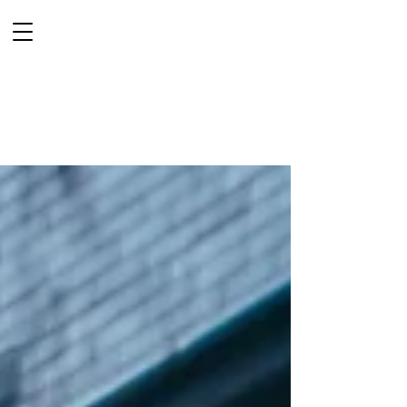
Vista & Co
PHOTOGRAPHE
VIDEASTE
Mariage
Lille