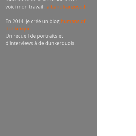
voici mon travail : 
albanofranzoso.fr
En 2014  je créé un blog 
humans of 
dunkerque.
Un recueil de portraits et 
d'interviews à de dunkerquois.