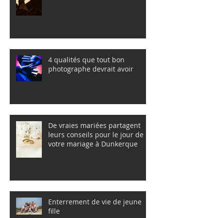
4 qualités que tout bon
photographe devrait avoir
De vraies mariées partagent
leurs conseils pour le jour de
votre mariage à Dunkerque
Enterrement de vie de jeune
fille